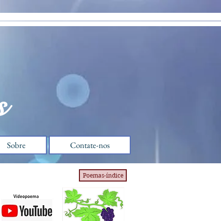
s
Sobre
Contate-nos
Poemas-índice