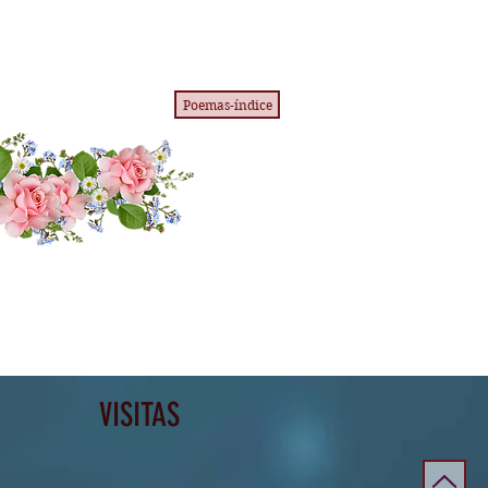
Poemas-índice
VISITAS