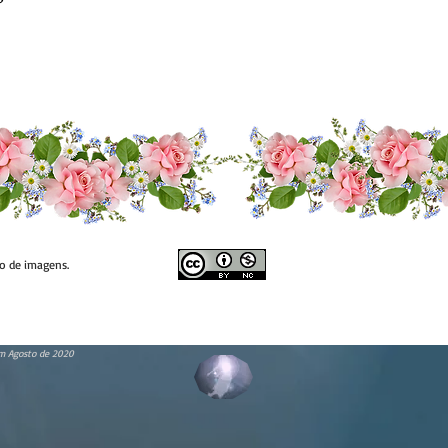
so de imagens.
m Agosto de 2020