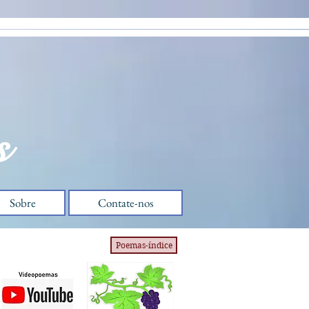
s
Sobre
Contate-nos
Poemas-índice