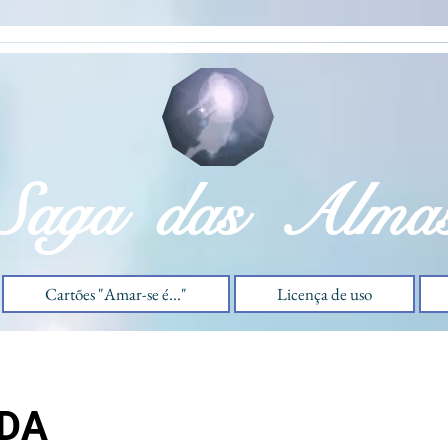
Saga das Alma
Cartões "Amar-se é..."
Licença de uso
DA