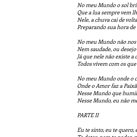
No meu Mundo o sol bril
Que a lua sempre vem l
Nele, a chuva cai de vol
Preparando sua hora de 
No meu Mundo não nos s
Nem saudade, ou desejo
Já que nele não existe a 
Todos vivem com os que 
No meu Mundo onde o c
Onde o Amor faz a Paixã
Nesse Mundo que humilh
Nesse Mundo, eu não mer
PARTE II
Eu te sinto, eu te quero,