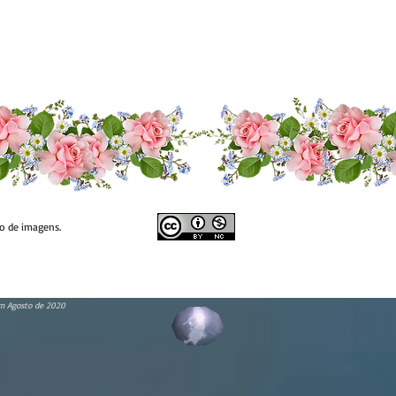
so de imagens.
m Agosto de 2020