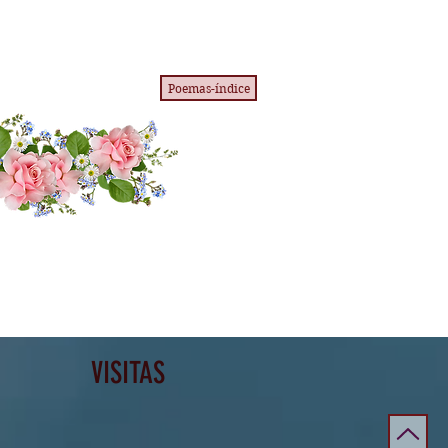
Poemas-índice
VISITAS