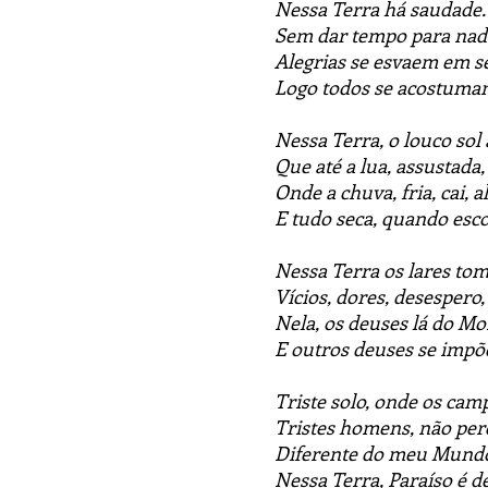
Nessa Terra há saudade.
Sem dar tempo para nad
Alegrias se esvaem em s
Logo todos se acostumam
Nessa Terra, o louco sol
Que até a lua, assustada,
Onde a chuva, fria, cai, a
E tudo seca, quando esc
Nessa Terra os lares t
Vícios, dores, desespero,
Nela, os deuses lá do M
E outros deuses se imp
Triste solo, onde os ca
Tristes homens, não pe
Diferente do meu Mundo 
Nessa Terra, Paraíso é 