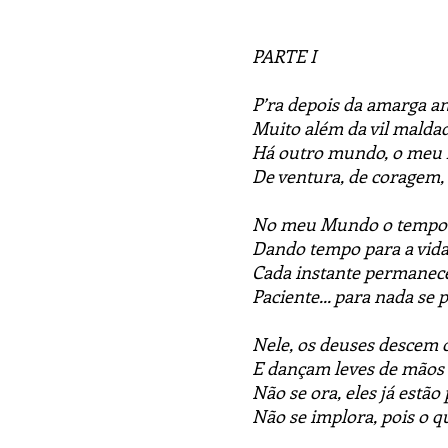
PARTE I
P’ra depois da amarga a
Muito além da vil malda
Há outro mundo, o meu
De ventura, de coragem
No meu Mundo o tempo 
Dando tempo para a vida
Cada instante permanec
Paciente... para nada se 
Nele, os deuses descem
E dançam leves de mãos
Não se ora, eles já estão
Não se implora, pois o qu