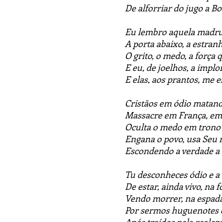
De alforriar do jugo a B
Eu lembro aquela madru
A porta abaixo, a estran
O grito, o medo, a força
E eu, de joelhos, a implo
E elas, aos prantos, me 
Cristãos em ódio matand
Massacre em França, em
Oculta o medo em trono 
Engana o povo, usa Seu
Escondendo a verdade a
Tu desconheces ódio e a
De estar, ainda vivo, na f
Vendo morrer, na espada,
Por sermos huguenotes e