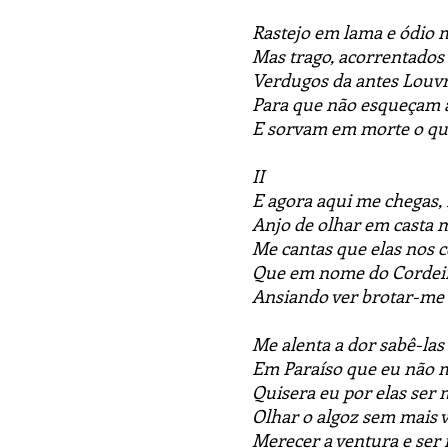
Rastejo em lama e ódio 
Mas trago, acorrentados 
Verdugos da antes Louv
Para que não esqueçam a
E sorvam em morte o que
II
E agora aqui me chegas,
Anjo de olhar em casta 
Me cantas que elas nos
Que em nome do Cordei
Ansiando ver brotar-me
Me alenta a dor sabê-las 
Em Paraíso que eu não 
Quisera eu por elas ser 
Olhar o algoz sem mais
Merecer a ventura e ser f